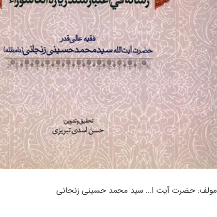
مولف: حضرت آیت ا... سید محمد حسینی زنجانی