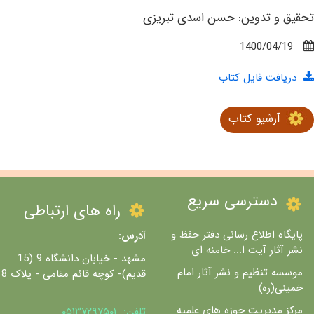
تحقیق و تدوین: حسن اسدی تبریزی
1400/04/19
دریافت فایل کتاب
آرشیو کتاب
دسترسی سریع
راه های ارتباطی
پایگاه اطلاع رسانی دفتر حفظ و
آدرس:
نشر آثار آیت ا... خامنه ای
مشهد - خیابان دانشگاه 9 (15
موسسه تنظیم و نشر آثار امام
قدیم)- کوچه قائم مقامی - پلاک 8
خمینی(ره)
مرکز مدیریت حوزه های علمیه
تلفن: ۰۵۱۳۷۲۹۷۵۰۱