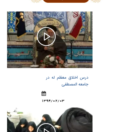
درس اخلاق معظم له در
جامعه المصطفی
1394/02/03