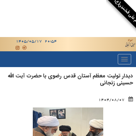
 عَلَى الْحُسَيْنِ(ع)
دیدار تولیت معظم آستان قدس رضوی با حضرت آیت الله
حسینی زنجانی
1404/08/07