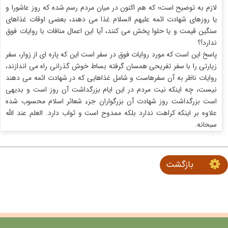
لازم به توضیح است؛ که هم اکنون در میان مردم رسم شده که روز عاشورا و
یا روزهای شهادت ائمه علیهم السلام غذا می دهند، بعضی اوقات غذاهای
سنگین قیمت و یا حلوا پخش می کنند، آیا این اعمال منافات با روایات فوق
ندارد!؟
پاسخ این است که مورد روایات فوق در سفر است این که پاره ای از زوار، سفر
زیارتی را با سفر تفریحی همسان گرفته بساط خوش گذرانی راه می اندازند،
روایات ناظر به آن سفرهاست و شامل غذاهایی که در شهادت ائمه می دهند
نیست، چه اینکه نیت مردم در این ایام بزرگداشت آن روز است و بدیهی
است بزرگداشت روز شهادت آن بزرگواران جزء شعائر اسلام محسوب شده
علاوه بر اینکه کراهت ندارد بلکه ممدوح است و ثواب دارد. العلم عند الله
سبحانه.
بازگشت