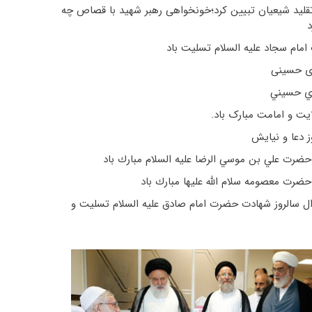
قلید شیعیان تبیین کرد؛‌خونخواهی رهبر شهید با قصاص چه
د
امام سجاد علیه السلام تسلیت باد
ی حسینی
ي حسيني
ایت و امامت مبارک باد.
ز دعا و نیایش
حضرت علي بن موسي الرضا عليه السلام مبارك باد
حضرت معصومه سلام الله علیها مبارك باد
وال سالروز شهادت حضرت امام صادق عليه السلام تسلیت و