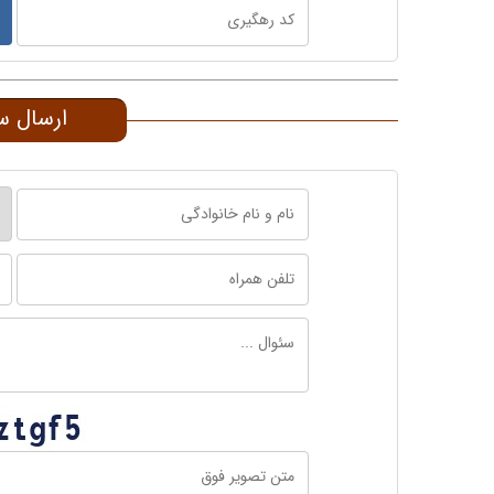
ارسال س