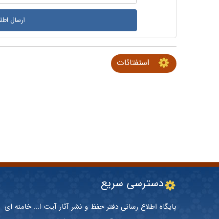
استفتائات
دسترسی سریع
پایگاه اطلاع رسانی دفتر حفظ و نشر آثار آیت ا... خامنه ای