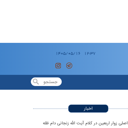
اخبار
صلی زوار اربعین در کلام آیت الله زنجانی دام ظله