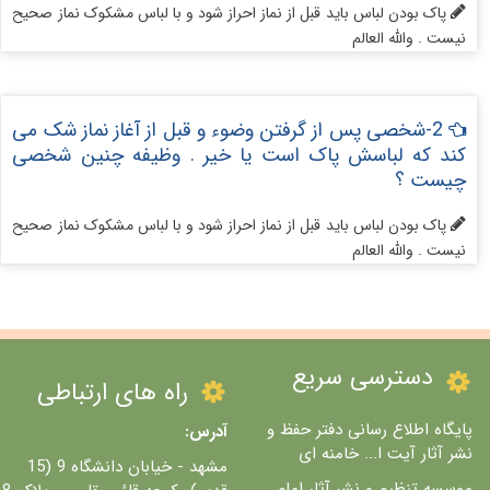
پاک بودن لباس باید قبل از نماز احراز شود و با لباس مشکوک نماز صحیح
نیست . والله العالم
2-شخصی پس از گرفتن وضوء و قبل از آغاز نماز شک می
کند که لباسش پاک است یا خیر . وظیفه چنین شخصی
چیست ؟
پاک بودن لباس باید قبل از نماز احراز شود و با لباس مشکوک نماز صحیح
نیست . والله العالم
دسترسی سریع
راه های ارتباطی
پایگاه اطلاع رسانی دفتر حفظ و
آدرس:
نشر آثار آیت ا... خامنه ای
مشهد - خیابان دانشگاه 9 (15
موسسه تنظیم و نشر آثار امام