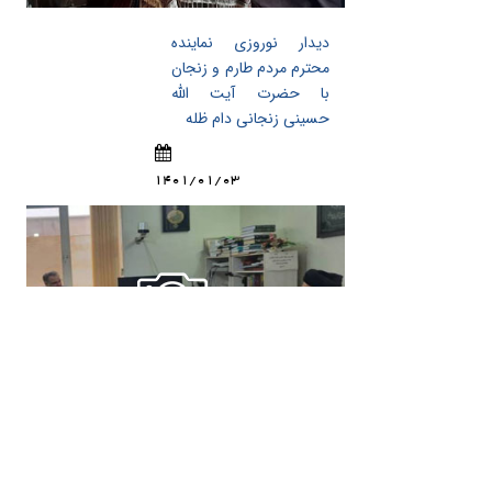
دیدار نوروزی نماینده
محترم مردم طارم و زنجان
با حضرت آیت الله
حسینی زنجانی دام ظله
1401/01/03
دیدار نوروزی استاندار
محترم زنجان با حضرت