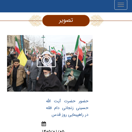
تصویر
حضور حضرت آیت الله
حسینی زنجانی دام ظله
در راهپیمایی روز قدس
1405/01/05