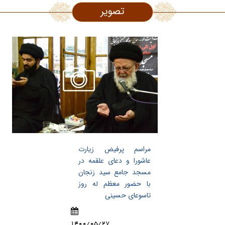
تصویر
مراسم پرفیض زیارت
عاشورا و دعای علقمه در
مسجد جامع سید زنجان
با حضور معظم له روز
تاسوعای حسینی
1400/05/27