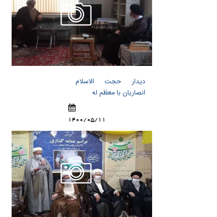
دیدار حجت الاسلام
انصاریان با معظم له
1400/05/11