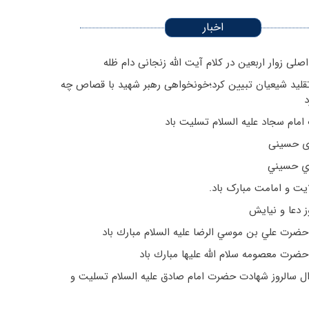
اخبار
صلی زوار اربعین در کلام آیت الله زنجانی دام ظله
قلید شیعیان تبیین کرد؛‌خونخواهی رهبر شهید با قصاص چه
د
امام سجاد علیه السلام تسلیت باد
ی حسینی
ي حسيني
ایت و امامت مبارک باد.
ز دعا و نیایش
حضرت علي بن موسي الرضا عليه السلام مبارك باد
حضرت معصومه سلام الله علیها مبارك باد
وال سالروز شهادت حضرت امام صادق عليه السلام تسلیت و