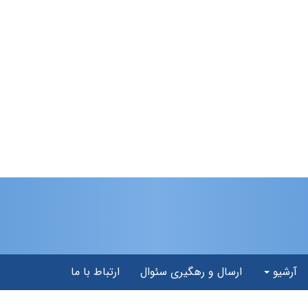
آرشیو
ارسال و رهگیری سئوال
ارتباط با ما