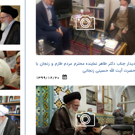
یدار جناب دکتر طاهر نماینده محترم مردم طارم و زنجان با
ضرت آیت الله حسینی زنجانی
1399/12/20