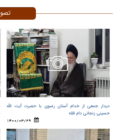
تصوی
دیدار جمعی از خدام آستان رضوی با حضرت آیت الله
م
حسینی زنجانی دام ظله
م
1400/03/29