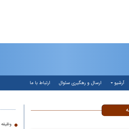
آرشیو
ارسال و رهگیری سئوال
ارتباط با ما
ه
وظیفه ا