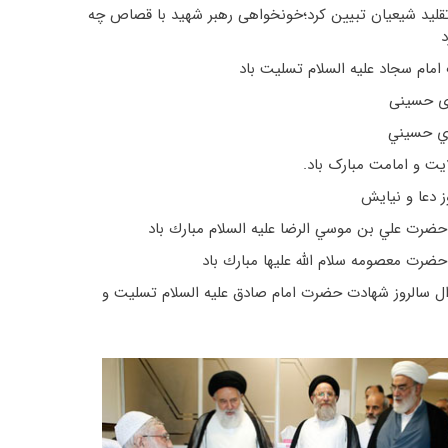
قلید شیعیان تبیین کرد؛‌خونخواهی رهبر شهید با قصاص چه
د
امام سجاد علیه السلام تسلیت باد
ی حسینی
ي حسيني
ایت و امامت مبارک باد.
ز دعا و نیایش
حضرت علي بن موسي الرضا عليه السلام مبارك باد
حضرت معصومه سلام الله علیها مبارك باد
وال سالروز شهادت حضرت امام صادق عليه السلام تسلیت و