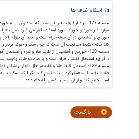
احکام ظرف ها
مسئله 127- مراد از ظرف ، ظروفی است که به عنوان لواز
موارد غیر خورد و خوراک مورد استفاده قرار می گیرد پس بنابر
خوردن و آشامیدن در آن ظرف حرام است و نباید آن ظرف را در وضو
کند بلکه احتیاط مستحب آن است که چرم سگ و خوک مردار را ، اگ
مسئله 128- خوردن و آشامیدن از ظرف طلا و نقره و استعمال
، اگر چه استعمال نکنند ، حرام است و بر صاحب ظرف واجب است 
مسئله 129- استعمال ظرف طلا و نقره در حال ناچاری اش
طلا و نقره را استعمال کرد و باید تیمم کرد مگر آنکه ممکن باش
است چنین کند و از آن وضوء وغسل را انجام دهد .
بازگشت