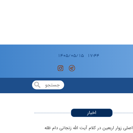
اخبار
صلی زوار اربعین در کلام آیت الله زنجانی دام ظله