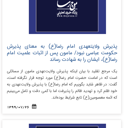
پذیرش ولایتعهدی امام رضا(ع) به معنای پذیرش
حکومت عباسی نبود/ مامون پس از اثبات علمیت امام
رضا(ع)، ایشان را به شهادت رساند
یک مرجع تقلید با بیان اینکه پذیرش ولایت‌عهدی مامون از مسائلی
است که در امامت حضرت امام رضا(ع) مورد توجه قرار نگرفته است،
گفت: در ظاهر شاید بگوییم که امام رضا(ع) با پذیرش ولایت‌عهدی به
خود ظلم کرد و تهدید ظالم را پذیرفت اما با کمی دقت و تامل می‌بینیم
که ائمه معصومین(ع) تابع شرایط بوده‌اند.
1399/07/26