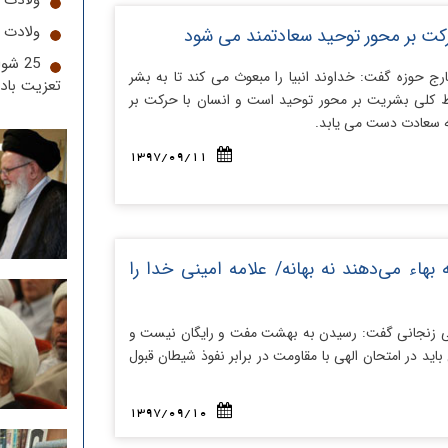
ولادت 
ولادت 
رکت بر محور توحید سعادتمند می شود
25 ش
ج حوزه گفت: خداوند انبیا را مبعوث می کند تا به بشر
تعزیت باد
 کلی بشریت بر محور توحید است و انسان با حرکت بر
ه سعادت دست می یابد.
1397/09/11
بهاء می‌دهند نه بهانه/ علامه امینی خدا را
نی زنجانی گفت: رسیدن به بهشت مفت و رایگان نیست و
اید در امتحان الهی با مقاومت در برابر نفوذ شیطان قبول
1397/09/10