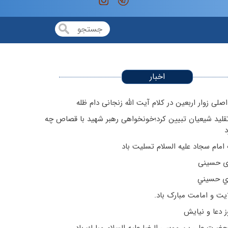
اخبار
صلی زوار اربعین در کلام آیت الله زنجانی دام ظله
قلید شیعیان تبیین کرد؛‌خونخواهی رهبر شهید با قصاص چه
د
امام سجاد علیه السلام تسلیت باد
ی حسینی
ي حسيني
ایت و امامت مبارک باد.
ز دعا و نیایش