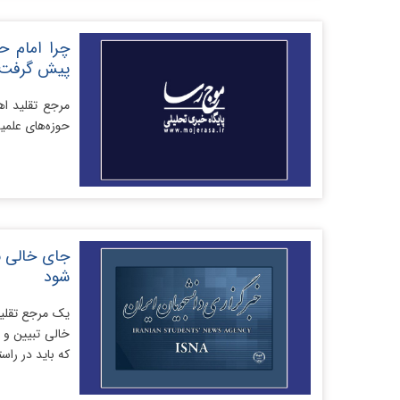
چرا امام ح
پیش گرفت
مرجع تقلید ا
حوزه‌های علمیه
جای خالی ب
شود
یک مرجع تقلید
خالی تبیین و
که باید در راس