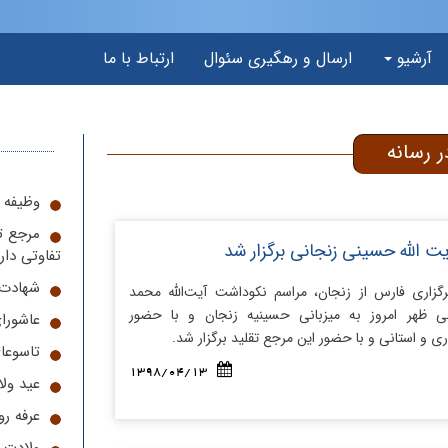
آرشیو
ارسال و رهگیری سئوال
ارتباط با ما
 رسانه
وظیفه ا
مرجع ت
 الله حسینی زنجانی برگزار شد
تفاوتی دار
شهادت 
گزاری فارس از زنجان، مراسم نکوداشت آیت‌الله محمد
 ظهر امروز به میزبانی حسینیه زنجان و با حضور
عاشورا
 و استانی و با حضور این مرجع تقلید برگزار شد.
تاسوعا
1398/04/13
عید ول
عرفه رو