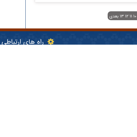
۱۰
۱۱
۱۲
۱۳
بعدی
راه های ارتباطی
آدرس:
مشهد - خیابان دانشگاه 9 (15 قدیم)- کوچه قائم مقامی - پلاک 8
تلفن: ۰۵۱۳۷۲۹۷۵۰۱
فکس: ۰۵۱۳۷۲۷۴۵۸۳
پست الکترونیک:
info@smalzanjani.ir