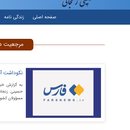
صفحه اصلی
زندگی نامه
مرجعیت در
نکوداشت آیت
به گزارش خبر
حسینی زنجانی
مسؤولان کشوری