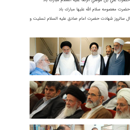
حضرت علي بن موسي الرضا عليه السلام مبارك باد
حضرت معصومه سلام الله علیها مبارك باد
وال سالروز شهادت حضرت امام صادق عليه السلام تسلیت و