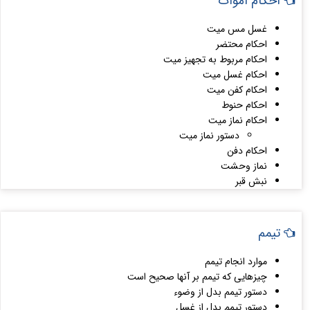
احکام اموات
غسل مس میت
احکام محتضر
احکام مربوط به تجهیز میت
احکام غسل میت
احکام کفن میت
احکام حنوط
احکام نماز میت
دستور نماز میت
احکام دفن
نماز وحشت
نبش قبر
تیمم
موارد انجام تیمم
چیزهایی که تیمم بر آنها صحیح است
دستور تیمم بدل از وضوء
دستور تیمم بدل از غسل