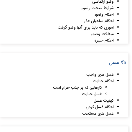
وضو ارتماسی
شرایط صحت وضوء
احکام وضوء
احکام صاحبان عذر
اموری که باید برای آنها وضو گرفت
مبطلات وضوء
احکام جبیره
غسل
غسل های واجب
احکام جنابت
کارهایی که بر جنب حرام است
غسل جنابت
کیفیت غسل
احکام غسل کردن
غسل های مستحب