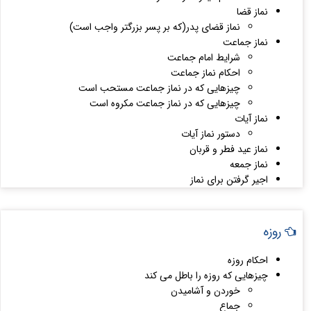
نماز قضا
نماز قضای پدر(که بر پسر بزرگتر واجب است)
نماز جماعت
شرایط امام جماعت
احکام نماز جماعت
چیزهایی که در نماز جماعت مستحب است
چیزهایی که در نماز جماعت مکروه است
نماز آیات
دستور نماز آیات
نماز عید فطر و قربان
نماز جمعه
اجیر گرفتن برای نماز
روزه
احکام روزه
چیزهایی که روزه را باطل می کند
خوردن و آشامیدن
جماع