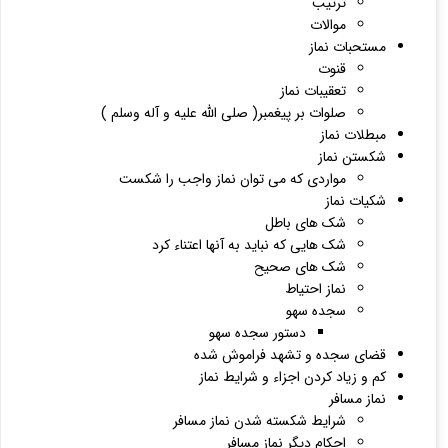
ترتیب
موالات
مستحبات نماز
قنوت
تعقیبات نماز
صلوات بر پیغمبر( صلی الله عليه و آله وسلم )
مبطلات نماز
شکستن نماز
مواردی که می توان نماز واجب را شکست
شکیات نماز
شک های باطل
شک هایی که نباید به آنها اعتناء کرد
شک های صحیح
نماز احتیاط
سجده سهو
دستور سجده سهو
قضای سجده و تشهد فراموش شده
کم و زیاد کردن اجزاء و شرایط نماز
نماز مسافر
شرایط شکسته شدن نماز مسافر
احکام دیگر نماز مسافر