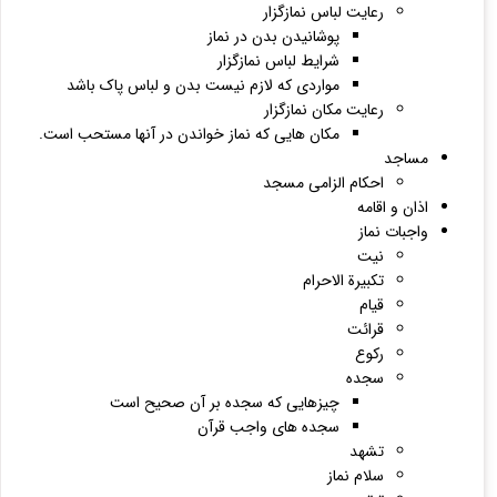
رعایت لباس نمازگزار
پوشانیدن بدن در نماز
شرایط لباس نمازگزار
مواردی که لازم نیست بدن و لباس پاک باشد
رعایت مکان نمازگزار
مکان هایی که نماز خواندن در آنها مستحب است.
مساجد
احکام الزامی مسجد
اذان و اقامه
واجبات نماز
نیت
تکبیرة الاحرام
قیام
قرائت
رکوع
سجده
چیزهایی که سجده بر آن صحیح است
سجده های واجب قرآن
تشهد
سلام نماز