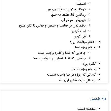
استمناء
دروغ بستن به خدا و پیغمبر
رساندن غبار غلیظ به حلق
فروبردن سر در آب
باقیماندن بر جنابت و حیض و نفاس تا اذان صبح
اماله کردن
قی کردن
احکام مبطلات روزه
احکام روزه قضا
جاهایی که قضا و کفاره واجب است
جاهایی که فقط قضای روزه واجب است
کفاره روزه
احکام روزه مسافر
كساني كه روؤه بر أنها واجب نيست
راه هاي ثابت شدن اول ماه
خمس
منفعت کسب