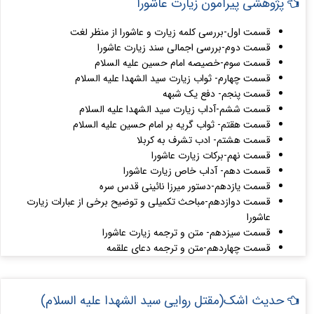
پژوهشی پیرامون زیارت عاشورا
قسمت اول-بررسی کلمه زیارت و عاشورا از منظر لغت
قسمت دوم-بررسی اجمالی سند زیارت عاشورا
قسمت سوم-خصیصه امام حسین علیه السلام
قسمت چهارم- ثواب زیارت سید الشهدا علیه السلام
قسمت پنجم- دفع یک شبهه
قسمت ششم-آداب زیارت سید الشهدا علیه السلام
قسمت هقتم- ثواب گریه بر امام حسین علیه السلام
قسمت هشتم- ادب تشرف به کربلا
قسمت نهم-برکات زیارت عاشورا
قسمت دهم- آداب خاص زیارت عاشورا
قسمت یازدهم-دستور میرزا نائینی قدس سره
قسمت دوازدهم-مباحث تکمیلی و توضیح برخی از عبارات زیارت
عاشورا
قسمت سیزدهم- متن و ترجمه زیارت عاشورا
قسمت چهاردهم-متن و ترجمه دعای علقمه
حدیث اشک(مقتل روایی سید الشهدا علیه السلام)